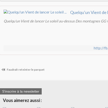
Quelqu'un Vient de lancer Le soleil au-dessus Des montagnes GG
http://
Faudrait reteinter le parquet
S'inscrire à la newsletter
Vous aimerez aussi :