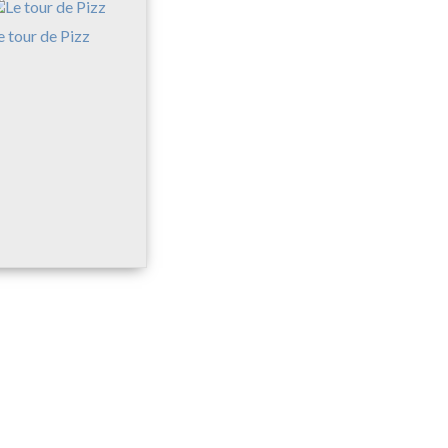
e tour de Pizz