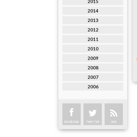
2015
2014
2013
2012
2011
2010
2009
2008
2007
2006
FACEBOOK
TWITTER
RSS