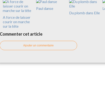
Paul danse
L
Du plomb dans Elle
A force de laisser
courir on marche
sur la tête
Commenter cet article
Ajouter un commentaire