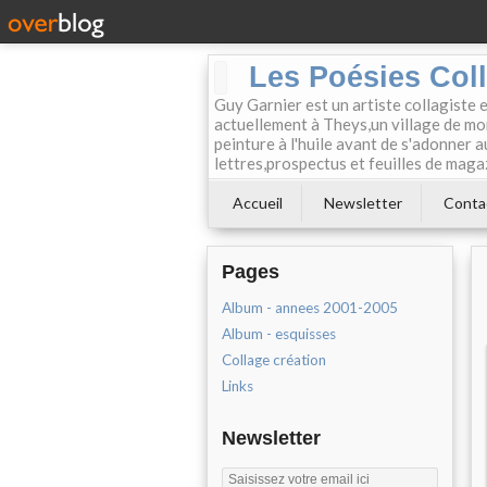
Les Poésies Col
Guy Garnier est un artiste collagiste 
actuellement à Theys,un village de mon
peinture à l'huile avant de s'adonner a
lettres,prospectus et feuilles de maga
Accueil
Newsletter
Conta
Pages
Album - annees 2001-2005
Album - esquisses
Collage création
Links
Newsletter