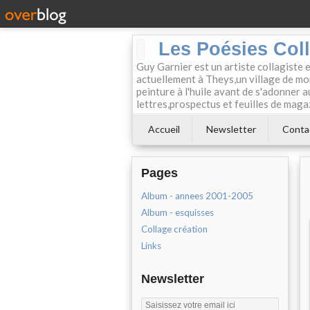
Les Poésies Col
Guy Garnier est un artiste collagiste 
actuellement à Theys,un village de mon
peinture à l'huile avant de s'adonner a
lettres,prospectus et feuilles de maga
Accueil
Newsletter
Conta
Pages
Album - annees 2001-2005
Album - esquisses
Collage création
Links
Newsletter