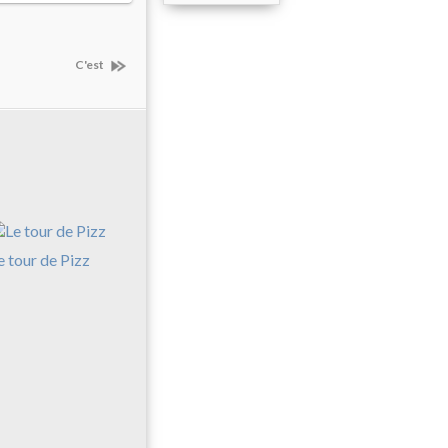
C'est
e tour de Pizz