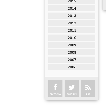
2015
2014
2013
2012
2011
2010
2009
2008
2007
2006
FACEBOOK
TWITTER
RSS