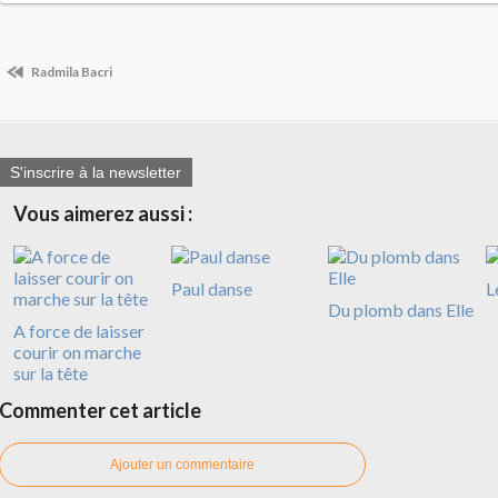
Radmila Bacri
S'inscrire à la newsletter
Vous aimerez aussi :
Paul danse
L
Du plomb dans Elle
A force de laisser
courir on marche
sur la tête
Commenter cet article
Ajouter un commentaire