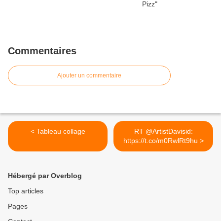
Commentaires
Ajouter un commentaire
< Tableau collage
RT @ArtistDavisid:
https://t.co/m0RwlRt9hu >
Hébergé par Overblog
Top articles
Pages