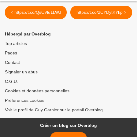
< https://t.co/QsCVlu1LWJ
https://t.co/2CYDytKYkp >
Hébergé par Overblog
Top articles
Pages
Contact
Signaler un abus
C.G.U.
Cookies et données personnelles
Préférences cookies
Voir le profil de Guy Garnier sur le portail Overblog
Créer un blog sur Overblog