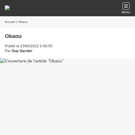
MENU
Accueil
» Okaou
Okaou
Publié le 23/06/2022 à 08:55
Par
Guy Garnier