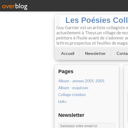
Les Poésies Col
Guy Garnier est un artiste collagiste 
actuellement à Theys,un village de mon
peinture à l'huile avant de s'adonner a
lettres,prospectus et feuilles de maga
Accueil
Newsletter
Conta
Pages
Album - annees 2001-2005
Album - esquisses
Collage création
Links
Newsletter