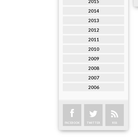
2015
2014
2013
2012
2011
2010
2009
2008
2007
2006
FACEBOOK
TWITTER
RSS