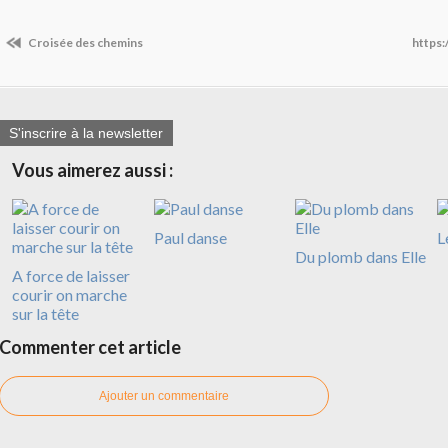
Croisée des chemins
https
S'inscrire à la newsletter
Vous aimerez aussi :
Paul danse
L
Du plomb dans Elle
A force de laisser
courir on marche
sur la tête
Commenter cet article
Ajouter un commentaire