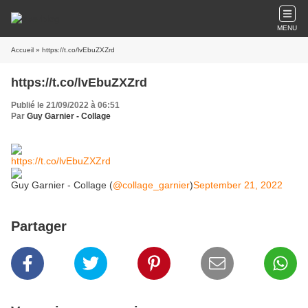
MENU
Accueil
» https://t.co/lvEbuZXZrd
https://t.co/lvEbuZXZrd
Publié le 21/09/2022 à 06:51
Par
Guy Garnier - Collage
https://t.co/lvEbuZXZrd
Guy Garnier - Collage (
@collage_garnier
)
September 21, 2022
Partager