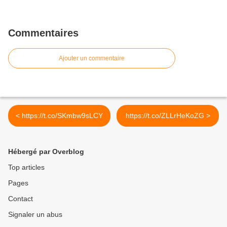
Commentaires
Ajouter un commentaire
< https://t.co/SKmbw9sLCY
https://t.co/ZLLrHeKoZG >
Hébergé par Overblog
Top articles
Pages
Contact
Signaler un abus