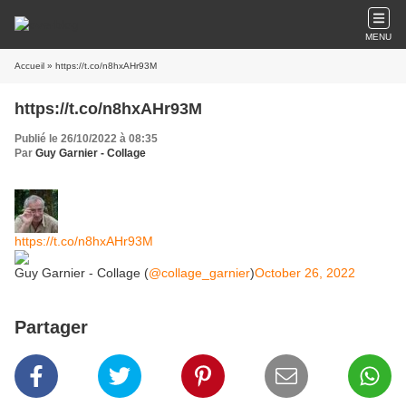
MENU
Accueil
» https://t.co/n8hxAHr93M
https://t.co/n8hxAHr93M
Publié le 26/10/2022 à 08:35
Par
Guy Garnier - Collage
https://t.co/n8hxAHr93M
Guy Garnier - Collage (
@collage_garnier
)
October 26, 2022
Partager