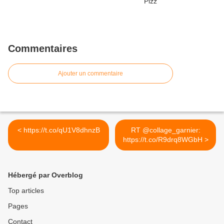
Commentaires
Ajouter un commentaire
< https://t.co/qU1V8dhnzB
RT @collage_garnier:
https://t.co/R9drq8WGbH >
Hébergé par Overblog
Top articles
Pages
Contact