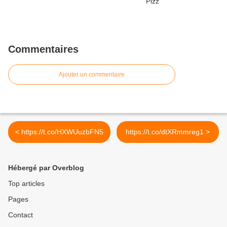
Commentaires
Ajouter un commentaire
< https://t.co/HXWUuzbFN5
https://t.co/dtXRmmreg1 >
Hébergé par Overblog
Top articles
Pages
Contact