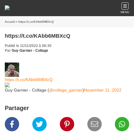
MENU
Accueil
» https://t.co/KAbb6MBXcQ
https://t.co/KAbb6MBXcQ
Publié le 11/11/2022 à 06:30
Par
Guy Garnier - Collage
https://t.co/KAbb6MBXcQ
Guy Garnier - Collage (
@collage_garnier
)
November 11, 2022
Partager