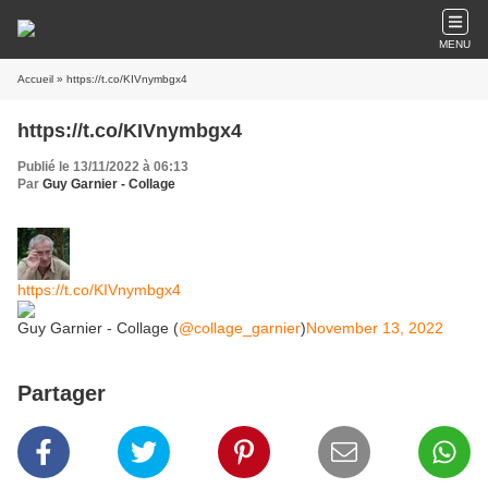
MENU
Accueil
» https://t.co/KIVnymbgx4
https://t.co/KIVnymbgx4
Publié le 13/11/2022 à 06:13
Par
Guy Garnier - Collage
https://t.co/KIVnymbgx4
Guy Garnier - Collage (
@collage_garnier
)
November 13, 2022
Partager