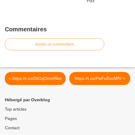
Commentaires
Ajouter un commentaire
< https://t.co/D61qOmmRke
https://t.co/PwFoEvoMfV >
Hébergé par Overblog
Top articles
Pages
Contact