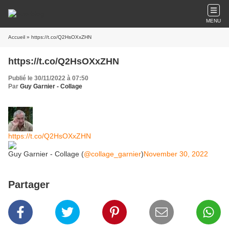
MENU
Accueil
» https://t.co/Q2HsOXxZHN
https://t.co/Q2HsOXxZHN
Publié le 30/11/2022 à 07:50
Par
Guy Garnier - Collage
https://t.co/Q2HsOXxZHN
Guy Garnier - Collage (
@collage_garnier
)
November 30, 2022
Partager