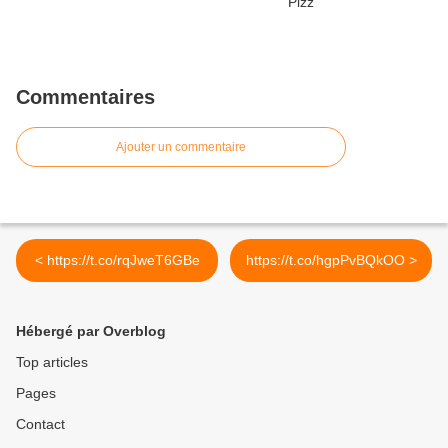
Commentaires
Ajouter un commentaire
< https://t.co/rqJweT6GBe
https://t.co/hgpPvBQkOO >
Hébergé par Overblog
Top articles
Pages
Contact