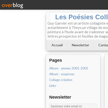
Les Poésies Col
Guy Garnier est un artiste collagiste 
actuellement à Theys,un village de mon
peinture à l'huile avant de s'adonner a
lettres,prospectus et feuilles de maga
Accueil
Newsletter
Conta
Pages
Album - annees 2001-2005
Album - esquisses
Collage création
Links
Newsletter