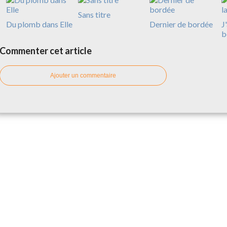
Sans titre
Du plomb dans Elle
Dernier de bordée
J
b
Commenter cet article
Ajouter un commentaire