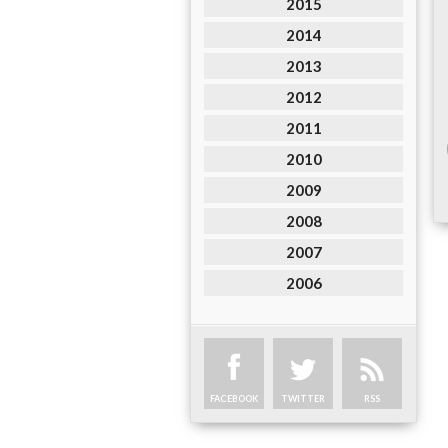
2015
2014
2013
2012
2011
2010
2009
2008
2007
2006
FACEBOOK
TWITTER
RSS