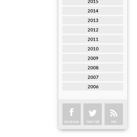
2015
2014
2013
2012
2011
2010
2009
2008
2007
2006
FACEBOOK
TWITTER
RSS