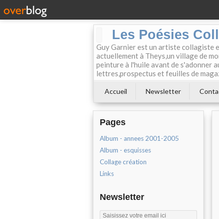
Les Poésies Col
Guy Garnier est un artiste collagiste 
actuellement à Theys,un village de mon
peinture à l'huile avant de s'adonner a
lettres,prospectus et feuilles de maga
Accueil
Newsletter
Conta
Pages
Album - annees 2001-2005
Album - esquisses
Collage création
Links
Newsletter