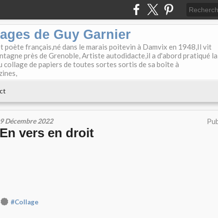
lages de Guy Garnier
et poète français,né dans le marais poitevin à Damvix en 1948,Il vit
tagne près de Grenoble, Artiste autodidacte,il a d'abord pratiqué la
u collage de papiers de toutes sortes sortis de sa boîte à
zines,
ct
9 Décembre 2022
Pub
En vers en droit
#Collage