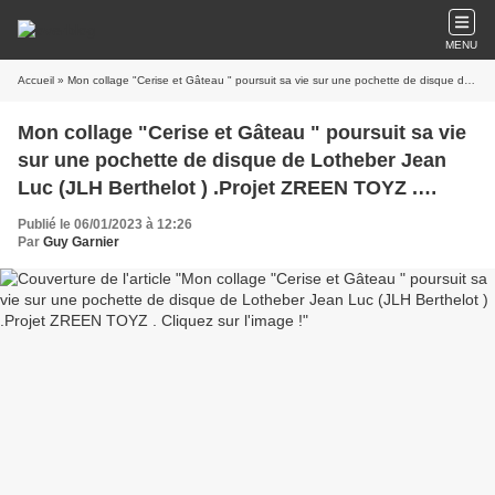
MENU
Accueil
» Mon collage "Cerise et Gâteau " poursuit sa vie sur une pochette de disque de Lotheber Jean Luc (JLH Berthelot ) .Projet ZREEN TOYZ . Cliquez sur l'image !
Mon collage "Cerise et Gâteau " poursuit sa vie
sur une pochette de disque de Lotheber Jean
Luc (JLH Berthelot ) .Projet ZREEN TOYZ .
Cliquez sur l'image !
Publié le 06/01/2023 à 12:26
Par
Guy Garnier