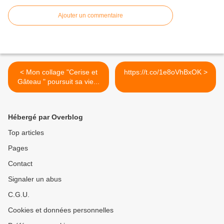
Ajouter un commentaire
< Mon collage "Cerise et
https://t.co/1e8oVhBxOK >
Gâteau " poursuit sa vie...
Hébergé par Overblog
Top articles
Pages
Contact
Signaler un abus
C.G.U.
Cookies et données personnelles