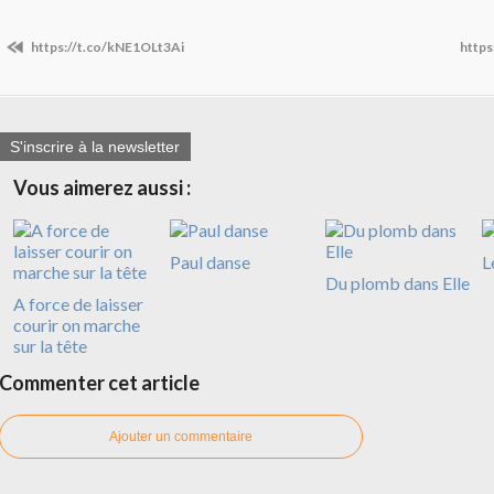
https://t.co/kNE1OLt3Ai
https
S'inscrire à la newsletter
Vous aimerez aussi :
Paul danse
L
Du plomb dans Elle
A force de laisser
courir on marche
sur la tête
Commenter cet article
Ajouter un commentaire