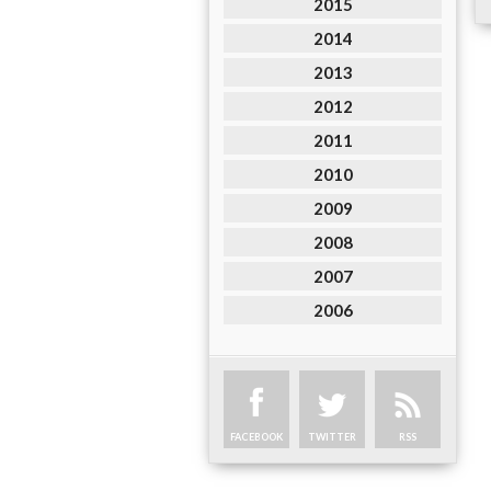
2015
2014
2013
2012
2011
2010
2009
2008
2007
2006
FACEBOOK
TWITTER
RSS