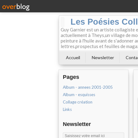
Les Poésies Col
Guy Garnier est un artiste collagiste 
actuellement à Theys,un village de mon
peinture à l'huile avant de s'adonner a
lettres,prospectus et feuilles de maga
Accueil
Newsletter
Conta
Pages
Album - annees 2001-2005
Album - esquisses
Collage création
Links
Newsletter