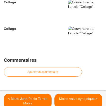
Collage
Collage
Commentaires
Ajouter un commentaire
< Merci Juan Pablo Torres
Moins-value synaptique >
Muñiz