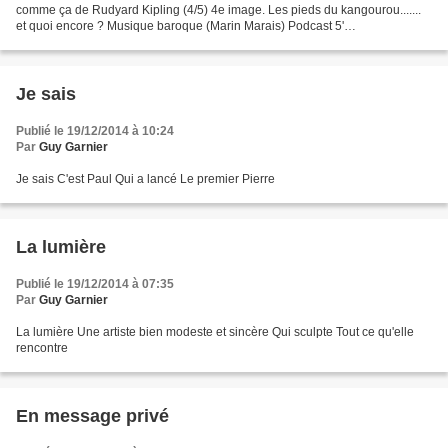
comme ça de Rudyard Kipling (4/5) 4e image. Les pieds du kangourou.......
et quoi encore ? Musique baroque (Marin Marais) Podcast 5'
contesdujouretdelanuit.jimdo.com
Je sais
Publié le 19/12/2014 à 10:24
Par
Guy Garnier
Je sais C'est Paul Qui a lancé Le premier Pierre
La lumière
Publié le 19/12/2014 à 07:35
Par
Guy Garnier
La lumière Une artiste bien modeste et sincère Qui sculpte Tout ce qu'elle
rencontre
En message privé