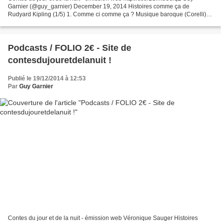
Garnier (@guy_garnier) December 19, 2014 Histoires comme ça de
Rudyard Kipling (1/5) 1. Comme ci comme ça ? Musique baroque (Corelli)
Podcast 5' Petites histoires comme ça, pour la...
Podcasts / FOLIO 2€ - Site de
contesdujouretdelanuit !
Publié le 19/12/2014 à 12:53
Par
Guy Garnier
Contes du jour et de la nuit - émission web Véronique Sauger Histoires