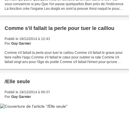
vous convaincre si peu Que l'on passe quelquefois Bien près de l'indécence
La fonction crée l'organe Les doigts en sont la preuve Ainsi naquit le pouce
Sur le bord d'une route On...
Comme s'il fallait la perle pour tuer le caillou
Publié le 18/12/2014 à 12:43
Par
Guy Garnier
Comme s'il fallait la perle pour tuer le caillou Comme s'il fallait le grave pour
faire naître l'aigu Comme s'il fallait le cœur pour oublier la rate Comme s'il
fallait vingt ans pour l'âge du poète Comme s'il fallait l'émeri pour qu'une
main caresse...
/Elle seule
Publié le 18/12/2014 à 09:37
Par
Guy Garnier