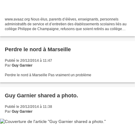
www.avaaz.org Nous élus, parents d’élèves, enseignants, personnels
administratifs de service et d’entretien des établissements scolaires liés au
collège Philippe de Champaigne, refusons que soient retirés au collège
certains moyens que le classement en...
Perdre le nord à Marseille
Publié le 20/12/2014 à 11:47
Par
Guy Garnier
Perdre le nord à Marseille Pas vraiment un problème
Guy Garnier shared a photo.
Publié le 20/12/2014 à 11:38
Par
Guy Garnier