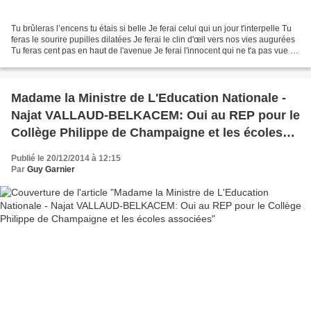
Tu brûleras l’encens tu étais si belle Je ferai celui qui un jour t'interpelle Tu
feras le sourire pupilles dilatées Je ferai le clin d'œil vers nos vies augurées
Tu feras cent pas en haut de l'avenue Je ferai l'innocent qui ne t'a pas vue Tu
feras tes...
Madame la Ministre de L'Education Nationale -
Najat VALLAUD-BELKACEM: Oui au REP pour le
Collège Philippe de Champaigne et les écoles
associées
Publié le 20/12/2014 à 12:15
Par
Guy Garnier