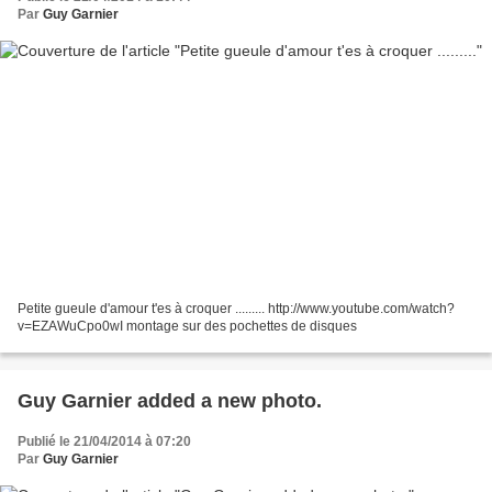
Par
Guy Garnier
Petite gueule d'amour t'es à croquer ......... http://www.youtube.com/watch?
v=EZAWuCpo0wI montage sur des pochettes de disques
Guy Garnier added a new photo.
Publié le 21/04/2014 à 07:20
Par
Guy Garnier