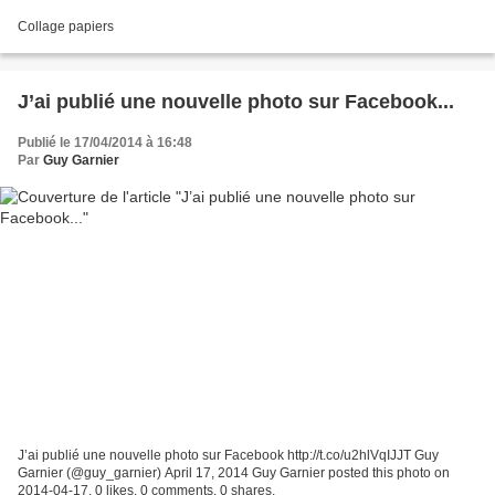
Collage papiers
J’ai publié une nouvelle photo sur Facebook...
Publié le 17/04/2014 à 16:48
Par
Guy Garnier
J’ai publié une nouvelle photo sur Facebook http://t.co/u2hlVqIJJT Guy
Garnier (@guy_garnier) April 17, 2014 Guy Garnier posted this photo on
2014-04-17. 0 likes. 0 comments. 0 shares.