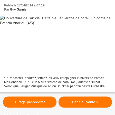
Publié le 17/04/2014 à 07:19
Par
Guy Garnier
*** Podcastez, écoutez, fermez les yeux et rejoignez l'univers de Patricia
Moli-Andrieu... *** L'elfe bleu et l'arche de corail (4/5) adapté et lu par
Véronique Sauger Musique de Anton Bruckner par l'Orchestre Orchestre
Philharmonique de Radio France...
< Page précédente
Page suivante >