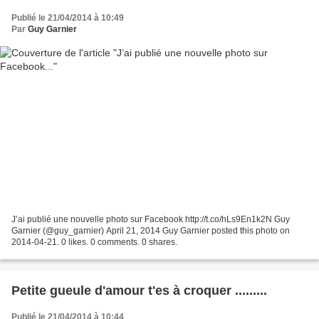
Publié le 21/04/2014 à 10:49
Par
Guy Garnier
J’ai publié une nouvelle photo sur Facebook http://t.co/hLs9En1k2N Guy
Garnier (@guy_garnier) April 21, 2014 Guy Garnier posted this photo on
2014-04-21. 0 likes. 0 comments. 0 shares.
Petite gueule d'amour t'es à croquer .........
Publié le 21/04/2014 à 10:44