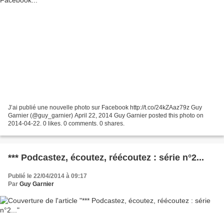
J’ai publié une nouvelle photo sur Facebook http://t.co/24kZAaz79z Guy
Garnier (@guy_garnier) April 22, 2014 Guy Garnier posted this photo on
2014-04-22. 0 likes. 0 comments. 0 shares.
*** Podcastez, écoutez, réécoutez : série n°2...
Publié le 22/04/2014 à 09:17
Par
Guy Garnier