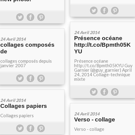
24 Avril 2014
Présence océane
24 Avril 2014
collages composés
http://t.co/Bpmth05K
de
YU
collages composés depuis
Présence océane
janvier 2007
http://t.co/Bpmth05KYU Guy
Garnier (@guy_garnier) April
24, 2014 Collage-technique
mixte
24 Avril 2014
Collages papiers
24 Avril 2014
Collages papiers
Verso - collage
Verso - collage