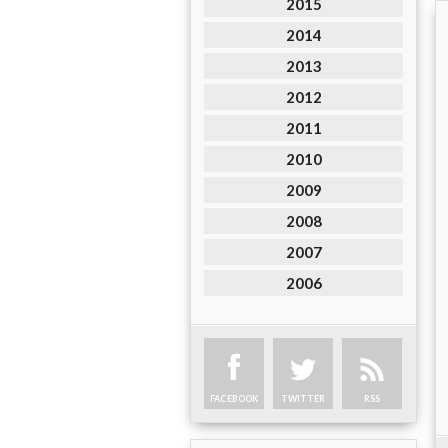
2015
2014
2013
2012
2011
2010
2009
2008
2007
2006
FACEBOOK
TWITTER
RSS