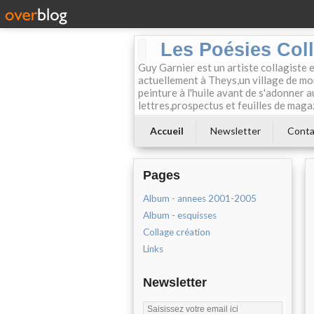
Les Poésies Col
Guy Garnier est un artiste collagiste 
actuellement à Theys,un village de mon
peinture à l'huile avant de s'adonner a
lettres,prospectus et feuilles de maga
Accueil
Newsletter
Conta
Pages
Album - annees 2001-2005
Album - esquisses
Collage création
Links
Newsletter