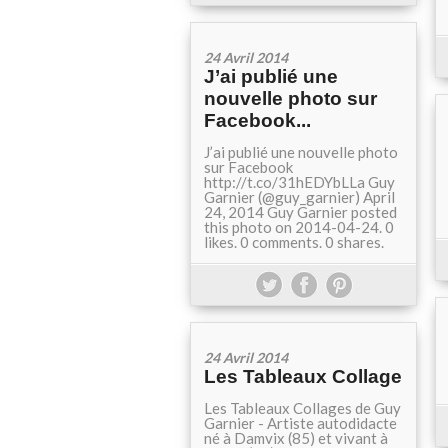
24 Avril 2014
J’ai publié une
nouvelle photo sur
Facebook...
J’ai publié une nouvelle photo
sur Facebook
http://t.co/31hEDYbLLa Guy
Garnier (@guy_garnier) April
24, 2014 Guy Garnier posted
this photo on 2014-04-24. 0
likes. 0 comments. 0 shares.
24 Avril 2014
Les Tableaux Collage
Les Tableaux Collages de Guy
Garnier - Artiste autodidacte
né à Damvix (85) et vivant à