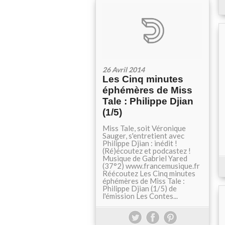
26 Avril 2014
Les Cinq minutes
éphémères de Miss
Tale : Philippe Djian
(1/5)
Miss Tale, soit Véronique
Sauger, s'entretient avec
Philippe Djian : inédit !
(Ré)écoutez et podcastez !
Musique de Gabriel Yared
(37°2) www.francemusique.fr
Réécoutez Les Cinq minutes
éphémères de Miss Tale :
Philippe Djian (1/5) de
l'émission Les Contes...