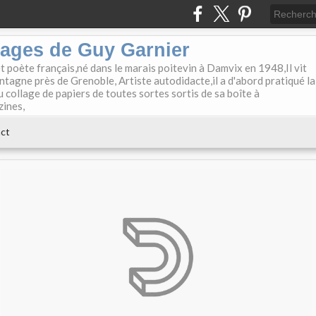
lages de Guy Garnier
et poète français,né dans le marais poitevin à Damvix en 1948,Il vit
tagne près de Grenoble, Artiste autodidacte,il a d'abord pratiqué la
u collage de papiers de toutes sortes sortis de sa boîte à
zines,
ct