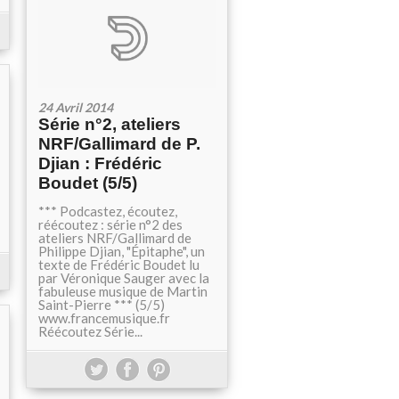
24 Avril 2014
Série n°2, ateliers
NRF/Gallimard de P.
Djian : Frédéric
Boudet (5/5)
*** Podcastez, écoutez,
réécoutez : série n°2 des
ateliers NRF/Gallimard de
Philippe Djian, "Épitaphe", un
texte de Frédéric Boudet lu
par Véronique Sauger avec la
fabuleuse musique de Martin
Saint-Pierre *** (5/5)
www.francemusique.fr
Réécoutez Série...