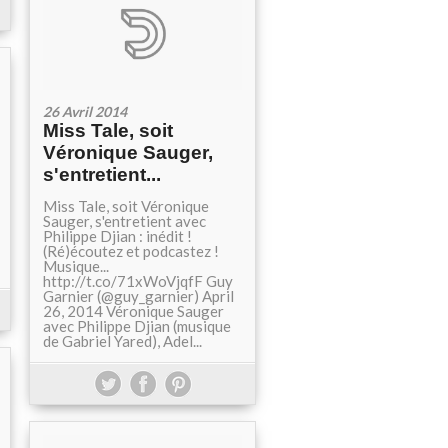
26 Avril 2014
Miss Tale, soit
Véronique Sauger,
s'entretient...
Miss Tale, soit Véronique
Sauger, s'entretient avec
Philippe Djian : inédit !
(Ré)écoutez et podcastez !
Musique...
http://t.co/71xWoVjqfF Guy
Garnier (@guy_garnier) April
26, 2014 Véronique Sauger
avec Philippe Djian (musique
de Gabriel Yared), Adel...