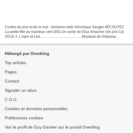
Contes du jour et de la nuit - émission web Véronique Sauger #ÉCOUTEZ
La petite fille au manteau vert (3/5) Un conte de Elsa Amacher (4e prix Cjn
2014) 3. L'ogre et Léa.............................................. Musique de Debussy
contesdujouretde...
Hébergé par Overblog
Top articles
Pages
Contact
Signaler un abus
C.G.U.
Cookies et données personnelles
Préférences cookies
Voir le profil de Guy Garnier sur le portail Overblog