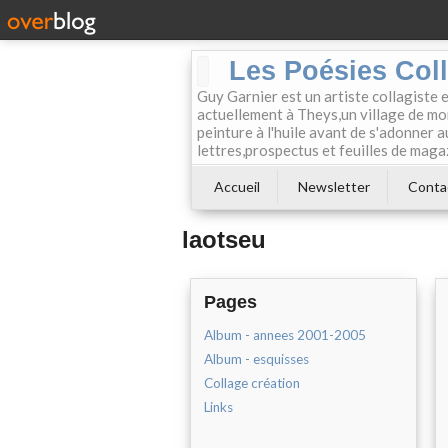
Les Poésies Col
Guy Garnier est un artiste collagiste 
actuellement à Theys,un village de mon
peinture à l'huile avant de s'adonner a
lettres,prospectus et feuilles de maga
Accueil
Newsletter
Conta
laotseu
Pages
Album - annees 2001-2005
Album - esquisses
Collage création
Links