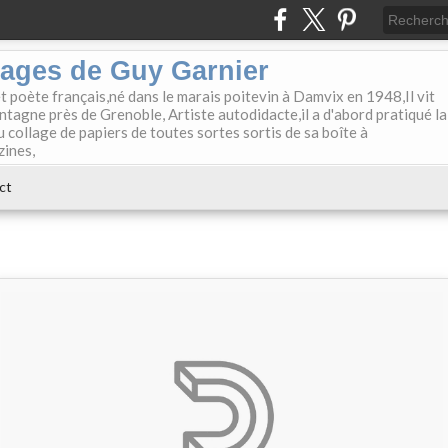
lages de Guy Garnier
et poète français,né dans le marais poitevin à Damvix en 1948,Il vit
tagne près de Grenoble, Artiste autodidacte,il a d'abord pratiqué la
u collage de papiers de toutes sortes sortis de sa boîte à
zines,
ct