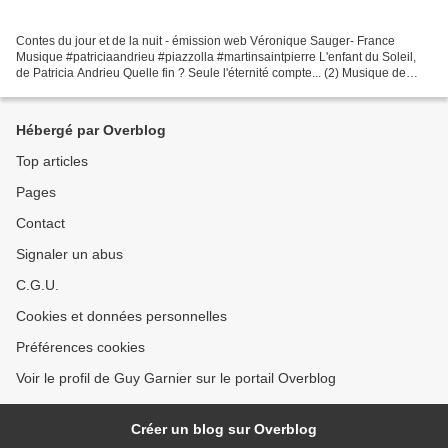
Contes du jour et de la nuit - émission web Véronique Sauger- France
Musique #patriciaandrieu #piazzolla #martinsaintpierre L'enfant du Soleil,
de Patricia Andrieu Quelle fin ? Seule l'éternité compte... (2) Musique de
Astor Piazzolla par Yo-Yo Ma Générique...
Hébergé par Overblog
Top articles
Pages
Contact
Signaler un abus
C.G.U.
Cookies et données personnelles
Préférences cookies
Voir le profil de Guy Garnier sur le portail Overblog
Créer un blog sur Overblog