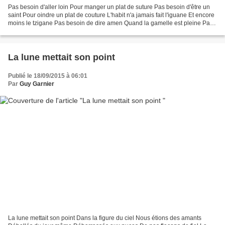
Pas besoin d'aller loin Pour manger un plat de suture Pas besoin d'être un
saint Pour oindre un plat de couture L'habit n'a jamais fait l'iguane Et encore
moins le tzigane Pas besoin de dire amen Quand la gamelle est pleine Pas
besoin de longs discours...
La lune mettait son point
Publié le 18/09/2015 à 06:01
Par
Guy Garnier
La lune mettait son point Dans la figure du ciel Nous étions des amants