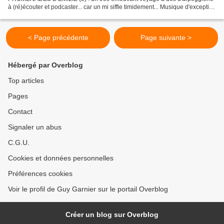
à (ré)écouter et podcaster... car un mi siffle timidement... Musique d'exception
(sur le thème de l'Arpeggione de...
< Page précédente
Page suivante >
Hébergé par Overblog
Top articles
Pages
Contact
Signaler un abus
C.G.U.
Cookies et données personnelles
Préférences cookies
Voir le profil de Guy Garnier sur le portail Overblog
Créer un blog sur Overblog