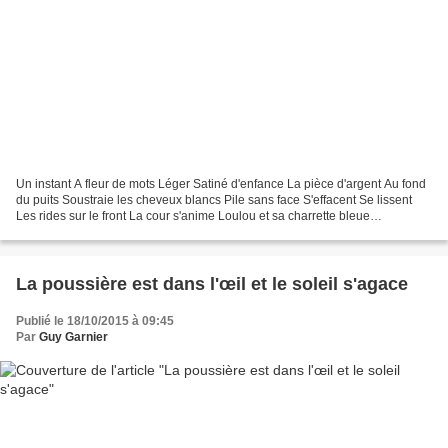
Un instant A fleur de mots Léger Satiné d'enfance La pièce d'argent Au fond
du puits Soustraie les cheveux blancs Pile sans face S'effacent Se lissent
Les rides sur le front La cour s'anime Loulou et sa charrette bleue
Reprennent le service Tourne Tourne...
La poussière est dans l'œil et le soleil s'agace
Publié le 18/10/2015 à 09:45
Par
Guy Garnier