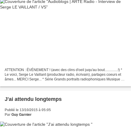
ATTENTION : ÉVÉNEMENT ! (avec des clins d'oeil juqu'au bout...............!) *
Le voici, Serge Le Vaillant (producteur radio, écrivain), partages coeurs et
âmes... MERCI Serge... * Série Grands portraits radiophoniques Musique de
Roland Becker / Chants...
J'ai attendu longtemps
Publié le 13/10/2015 à 05:05
Par
Guy Garnier