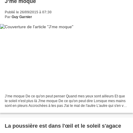
J’me moque
Publié le 26/09/2015 à 07:30
Par
Guy Garnier
J’me moque De ce qu'on peut penser Quand mes yeux sont ailleurs Et que
le soleil n'est plus là J'me moque De ce qu'on peut dire Lorsque mes mains
sont en pleurs Accrochées à tes pas J'ai le mal de l'autre L'autre qui s'en va
L'autre qui n'est pas L'autre...
La poussière est dans l'œil et le soleil s'agace