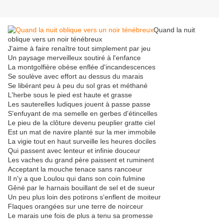
Quand la nuit
oblique vers un noir ténébreux
J'aime à faire renaître tout simplement par jeu
Un paysage merveilleux soutiré à l'enfance
La montgolfière obèse enflée d'incandescences
Se soulève avec effort au dessus du marais
Se libérant peu à peu du sol gras et méthané
L'herbe sous le pied est haute et grasse
Les sauterelles ludiques jouent à passe passe
S'enfuyant de ma semelle en gerbes d'étincelles
Le pieu de la clôture devenu peuplier gratte ciel
Est un mat de navire planté sur la mer immobile
La vigie tout en haut surveille les heures dociles
Qui passent avec lenteur et infinie douceur
Les vaches du grand père paissent et ruminent
Acceptant la mouche tenace sans rancoeur
Il n'y a que Loulou qui dans son coin fulmine
Gêné par le harnais bouillant de sel et de sueur
Un peu plus loin des potirons s'enflent de moiteur
Flaques orangées sur une terre de noirceur
Le marais une fois de plus a tenu sa promesse