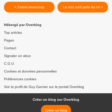
< J'aime beaucoup
Le mot sorti jadis du cri >
Hébergé par Overblog
Top articles
Pages
Contact
Signaler un abus
C.G.U.
Cookies et données personnelles
Préférences cookies
Voir le profil de Guy Garnier sur le portail Overblog
Créer un blog sur Overblog
Créer un blog