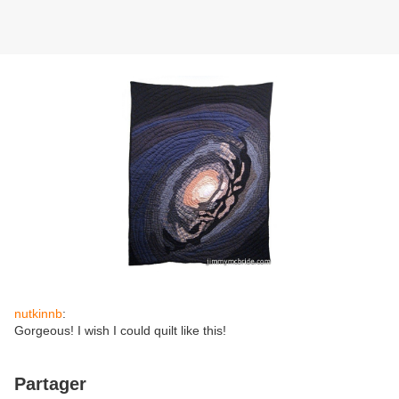
nutkinnb
:
Gorgeous! I wish I could quilt like this!
Partager