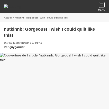
MENU
Accueil
» nutkinnb: Gorgeous! I wish I could quilt like this!
nutkinnb: Gorgeous! I wish I could quilt like
this!
Publié le 09/10/2012 à 19:57
Par
guygarnier