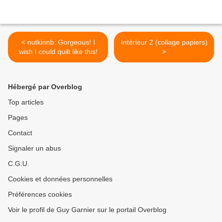
< nutkinnb: Gorgeous! I
Intérieur 2 (collage papiers)
wish I could quilt like this!
>
Hébergé par Overblog
Top articles
Pages
Contact
Signaler un abus
C.G.U.
Cookies et données personnelles
Préférences cookies
Voir le profil de Guy Garnier sur le portail Overblog