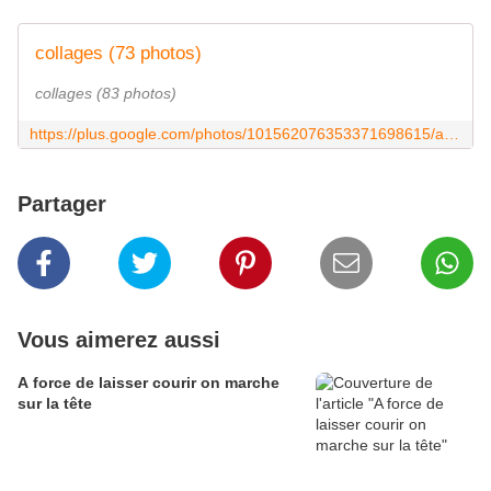
collages (73 photos)
collages (83 photos)
https://plus.google.com/photos/101562076353371698615/albums/5108924663758917169
Partager
Vous aimerez aussi
A force de laisser courir on marche
sur la tête