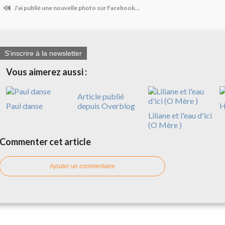
J’ai publié une nouvelle photo sur Facebook...
S'inscrire à la newsletter
Vous aimerez aussi :
Article publié
Paul danse
depuis Overblog
H
Liliane et l'eau d'ici
(O Mère )
Commenter cet article
Ajouter un commentaire