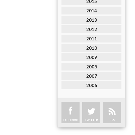
2015
2014
2013
2012
2011
2010
2009
2008
2007
2006
FACEBOOK
TWITTER
RSS