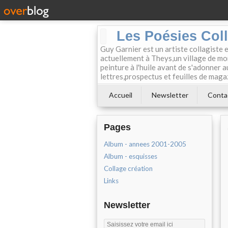
Les Poésies Col
Guy Garnier est un artiste collagiste 
actuellement à Theys,un village de mon
peinture à l'huile avant de s'adonner a
lettres,prospectus et feuilles de maga
Accueil
Newsletter
Conta
Pages
Album - annees 2001-2005
Album - esquisses
Collage création
Links
Newsletter