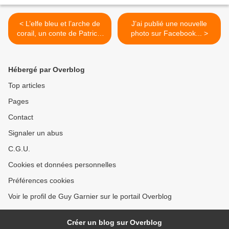
< L’elfe bleu et l’arche de
J’ai publié une nouvelle
corail, un conte de Patricia
photo sur Facebook... >
Andrieu (1/5)
Hébergé par Overblog
Top articles
Pages
Contact
Signaler un abus
C.G.U.
Cookies et données personnelles
Préférences cookies
Voir le profil de Guy Garnier sur le portail Overblog
Créer un blog sur Overblog