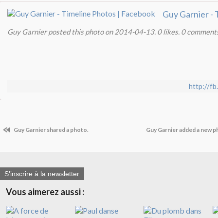
Guy Garnier posted this photo on 2014-04-13. 0 likes. 0 comments
http://
Guy Garnier shared a photo.
Guy Garnier added a new ph
S'inscrire à la newsletter
Vous aimerez aussi :