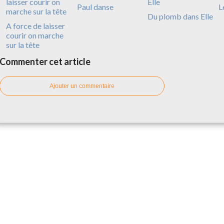
Paul danse
L
Du plomb dans Elle
A force de laisser
courir on marche
sur la tête
Commenter cet article
Ajouter un commentaire