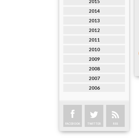
2015
2014
2013
2012
2011
2010
2009
2008
2007
2006
FACEBOOK
TWITTER
RSS