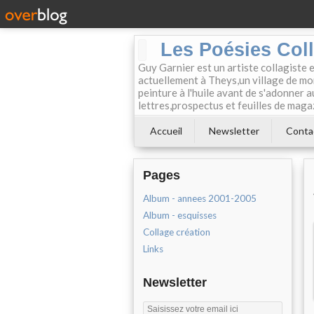
Les Poésies Col
Guy Garnier est un artiste collagiste 
actuellement à Theys,un village de mon
peinture à l'huile avant de s'adonner a
lettres,prospectus et feuilles de maga
Accueil
Newsletter
Conta
Pages
Album - annees 2001-2005
Album - esquisses
Collage création
Links
Newsletter