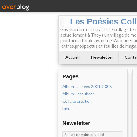
Les Poésies Col
Guy Garnier est un artiste collagiste 
actuellement à Theys,un village de mon
peinture à l'huile avant de s'adonner a
lettres,prospectus et feuilles de maga
Accueil
Newsletter
Conta
Pages
Album - annees 2001-2005
Album - esquisses
Collage création
Links
Newsletter