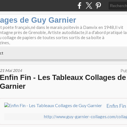
lages de Guy Garnier
et poète français,né dans le marais poitevin à Damvix en 1948,Il vit
tagne près de Grenoble, Artiste autodidacte,il a d'abord pratiqué la
u collage de papiers de toutes sortes sortis de sa boîte à
zines,
ct
21 Mai 2014
Pub
Enfin Fin - Les Tableaux Collages d
Garnier
http://www.guy-garnier-collages.com/colla