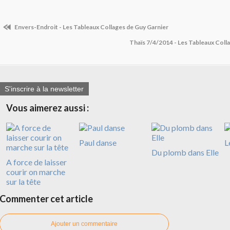
Envers-Endroit - Les Tableaux Collages de Guy Garnier
Thaïs 7/4/2014 - Les Tableaux Coll
S'inscrire à la newsletter
Vous aimerez aussi :
Paul danse
L
Du plomb dans Elle
A force de laisser
courir on marche
sur la tête
Commenter cet article
Ajouter un commentaire