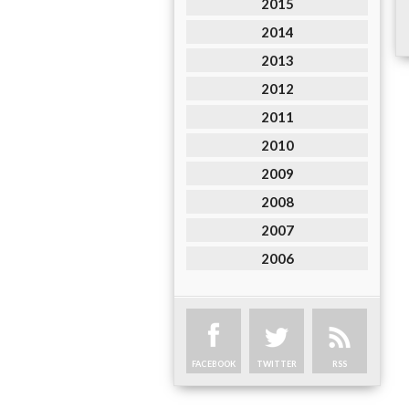
2015
2014
2013
2012
2011
2010
2009
2008
2007
2006
FACEBOOK
TWITTER
RSS