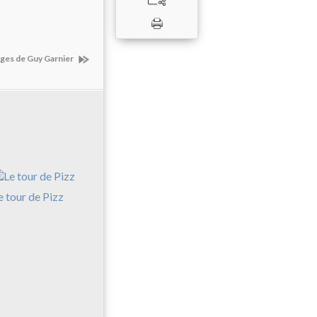
ages de Guy Garnier
e tour de Pizz