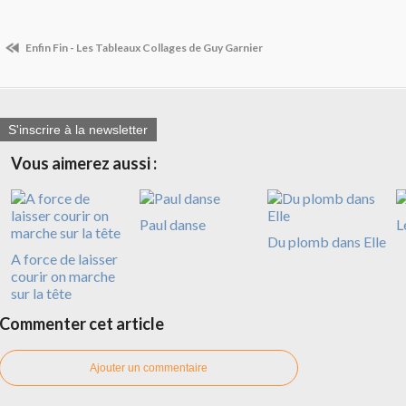
Enfin Fin - Les Tableaux Collages de Guy Garnier
S'inscrire à la newsletter
Vous aimerez aussi :
Paul danse
L
Du plomb dans Elle
A force de laisser
courir on marche
sur la tête
Commenter cet article
Ajouter un commentaire