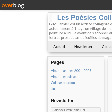
Les Poésies Col
Guy Garnier est un artiste collagiste 
actuellement à Theys,un village de mon
peinture à l'huile avant de s'adonner a
lettres,prospectus et feuilles de maga
Accueil
Newsletter
Conta
Pages
Album - annees 2001-2005
Album - esquisses
Collage création
Links
Newsletter