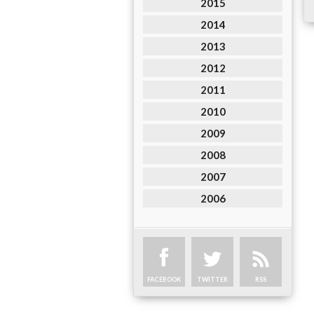
2015
2014
2013
2012
2011
2010
2009
2008
2007
2006
FACEBOOK
TWITTER
RSS