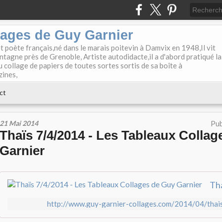
lages de Guy Garnier
et poète français,né dans le marais poitevin à Damvix en 1948,Il vit
tagne près de Grenoble, Artiste autodidacte,il a d'abord pratiqué la
u collage de papiers de toutes sortes sortis de sa boîte à
zines,
ct
21 Mai 2014
Pub
Thaïs 7/4/2014 - Les Tableaux Colla
Garnier
http://www.guy-garnier-collages.com/2014/04/thai