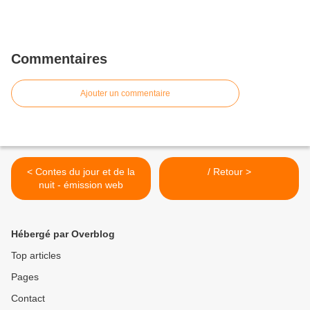
Commentaires
Ajouter un commentaire
< Contes du jour et de la
/ Retour >
nuit - émission web
Hébergé par Overblog
Top articles
Pages
Contact