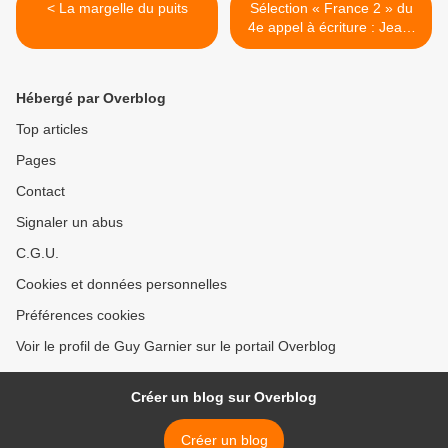
< La margelle du puits
Sélection « France 2 » du
4e appel à écriture : Jean-
François Vacher (2/5) >
Hébergé par Overblog
Top articles
Pages
Contact
Signaler un abus
C.G.U.
Cookies et données personnelles
Préférences cookies
Voir le profil de Guy Garnier sur le portail Overblog
Créer un blog sur Overblog
Créer un blog