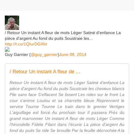
/ Retour Un instant A fleur de mots Léger Satiné d'enfance La
pièce d'argent Au fond du puits Soustraie les...
http://t.co/1QIurDGXht
Guy Garnier (
@guy_garnier
)
June 08, 2014
/ Retour Un instant A fleur de ...
Retour Un instant A fleur de mots Léger Satiné d'enfance La
pièce d'argent Au fond du puits Soustraie les cheveux blancs
Pile sans face S'effacent Se lissent Les rides sur le front La
cour s'anime Loulou et sa charrette bleue Reprennent le
service Tourne Tourne Le train dans le grenier Vertiges
L'aiguillage est forcé Au prochain tour Il passera Près du
grand marronnier Un instant A fleur de mots Léger Comme
l'hirondelle Fidèle Filant dans l'écurie La pièce d'argent Au
fond du puits Se ride Se brouille Par la feuille décrochée A la