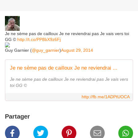
Je ne sème pas de cailloux Je ne reviendrai pas Je vais vers toi
GG ©
http://t.co/PP8bX9z6Fj
Guy Garnier (
@guy_garnier
)
August 29, 2014
Je ne sème pas de cailloux Je ne reviendrai ...
Je ne sème pas de cailloux Je ne reviendrai pas Je vais vers
toi GG ©
http://fb.me/1ADPtUOCA
Partager