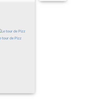
e tour de Pizz