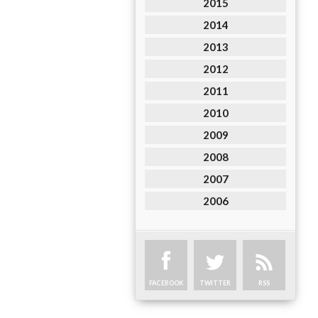
2015
2014
2013
2012
2011
2010
2009
2008
2007
2006
FACEBOOK
TWITTER
RSS