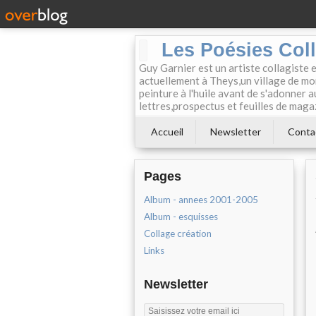
Les Poésies Col
Guy Garnier est un artiste collagiste 
actuellement à Theys,un village de mon
peinture à l'huile avant de s'adonner a
lettres,prospectus et feuilles de maga
Accueil
Newsletter
Conta
Pages
Album - annees 2001-2005
Album - esquisses
Collage création
Links
Newsletter