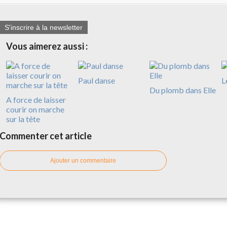
S'inscrire à la newsletter
Vous aimerez aussi :
Paul danse
L
Du plomb dans Elle
A force de laisser
courir on marche
sur la tête
Commenter cet article
Ajouter un commentaire