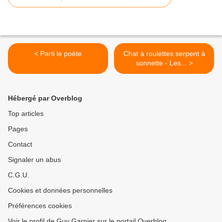
< Parti le poète
Chat à roulettes serpent à
sonnette - Les... >
Hébergé par Overblog
Top articles
Pages
Contact
Signaler un abus
C.G.U.
Cookies et données personnelles
Préférences cookies
Voir le profil de Guy Garnier sur le portail Overblog