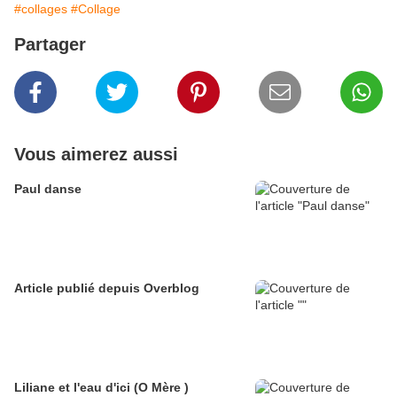
#collages
#Collage
Partager
Vous aimerez aussi
Paul danse
Article publié depuis Overblog
Liliane et l'eau d'ici (O Mère )