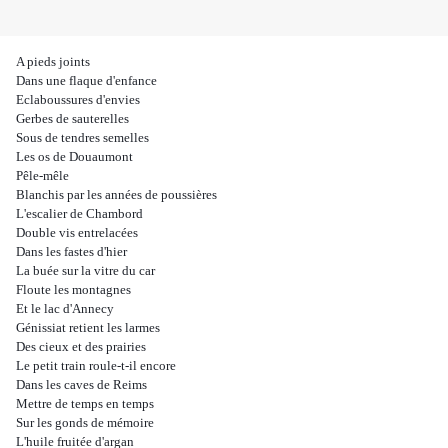
A pieds joints
Dans une flaque d'enfance
Eclaboussures d'envies
Gerbes de sauterelles
Sous de tendres semelles
Les os de Douaumont
Pêle-mêle
Blanchis par les années de poussières
L'escalier de Chambord
Double vis entrelacées
Dans les fastes d'hier
La buée sur la vitre du car
Floute les montagnes
Et le lac d'Annecy
Génissiat retient les larmes
Des cieux et des prairies
Le petit train roule-t-il encore
Dans les caves de Reims
Mettre de temps en temps
Sur les gonds de mémoire
L'huile fruitée d'argan