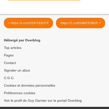
< https://t.co/zODFHDiHTF
https://t.co/b54bFfEM0A >
Hébergé par Overblog
Top articles
Pages
Contact
Signaler un abus
C.G.U.
Cookies et données personnelles
Préférences cookies
Voir le profil de Guy Garnier sur le portail Overblog