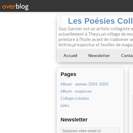
Les Poésies Col
Guy Garnier est un artiste collagiste 
actuellement à Theys,un village de mon
peinture à l'huile avant de s'adonner a
lettres,prospectus et feuilles de maga
Accueil
Newsletter
Conta
Pages
Album - annees 2001-2005
Album - esquisses
Collage création
Links
Newsletter