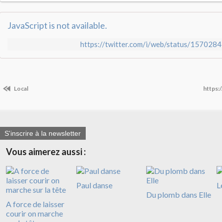
JavaScript is not available.
https://twitter.com/i/web/status/1570
Local
https:
S'inscrire à la newsletter
Vous aimerez aussi :
Paul danse
L
Du plomb dans Elle
A force de laisser
courir on marche