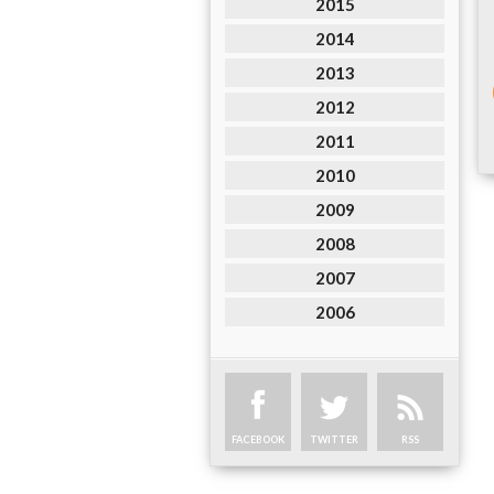
2015
2014
2013
2012
2011
2010
2009
2008
2007
2006
FACEBOOK
TWITTER
RSS