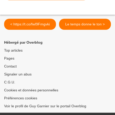
< https://t.co/fwI9Fmgvki
Le temps donne le ton >
Hébergé par Overblog
Top articles
Pages
Contact
Signaler un abus
C.G.U.
Cookies et données personnelles
Préférences cookies
Voir le profil de Guy Garnier sur le portail Overblog