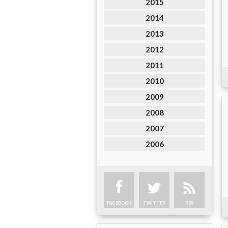
2015
2014
2013
2012
2011
2010
2009
2008
2007
2006
FACEBOOK
TWITTER
RSS