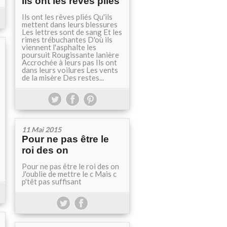
Ils ont les rêves pliés
Ils ont les rêves pliés Qu'ils
mettent dans leurs blessures
Les lettres sont de sang Et les
rimes trébuchantes D'où ils
viennent l'asphalte les
poursuit Rougissante lanière
Accrochée à leurs pas Ils ont
dans leurs voilures Les vents
de la misère Des restes...
11 Mai 2015
Pour ne pas être le
roi des on
Pour ne pas être le roi des on
J'oublie de mettre le c Mais c
p'têt pas suffisant