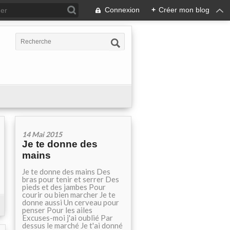
Connexion
+
Créer mon blog
14 Mai 2015
Je te donne des
mains
Je te donne des mains Des
bras pour tenir et serrer Des
pieds et des jambes Pour
courir ou bien marcher Je te
donne aussi Un cerveau pour
penser Pour les ailes
Excuses-moi j'ai oublié Par
dessus le marché Je t'ai donné