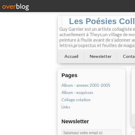
Les Poésies Col
Guy Garnier est un artiste collagiste 
actuellement à Theys,un village de mon
peinture à l'huile avant de s'adonner a
lettres,prospectus et feuilles de maga
Accueil
Newsletter
Conta
Pages
Album - annees 2001-2005
Album - esquisses
Collage création
Links
Newsletter