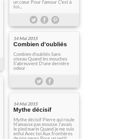
un cœur Pour l'amour C'est à
toi...
14 Mai 2015
Combien d'oubliés
Combien d'oubliés Sans
oiseau Quand les mouches
S'abreuvent D'une dernière
odeur
14 Mai 2015
Mythe décisif
Mythe décisif Pierre qui roule
N’amasse pas mousse J’avais
le pied marin Quand je me suis
enfui Avec toi Aux frontières
de nos peurs Pour un petit