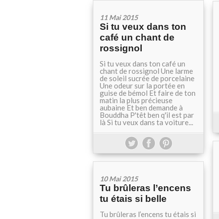
11 Mai 2015
Si tu veux dans ton
café un chant de
rossignol
Si tu veux dans ton café un
chant de rossignol Une larme
de soleil sucrée de porcelaine
Une odeur sur la portée en
guise de bémol Et faire de ton
matin la plus précieuse
aubaine Et ben demande à
Bouddha P'têt ben q'il est par
là Si tu veux dans ta voiture...
10 Mai 2015
Tu brûleras l’encens
tu étais si belle
Tu brûleras l’encens tu étais si