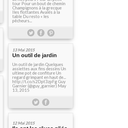
tour Pour un bout de chemin
Champignons à la grecque
Iles flottantes Avalés à la
table Du resto « les
pêcheurs...
13 Mai 2015
Un outil de jardin
Un outil de jardin Quelques
assiettes aux fins dessins Un
ultime pot de confiture Un
regard grimpant en haut de...
http://t.co/s2Dpt3zpFg Guy
Garnier (@guy_garnier) May
13, 2015
12 Mai 2015