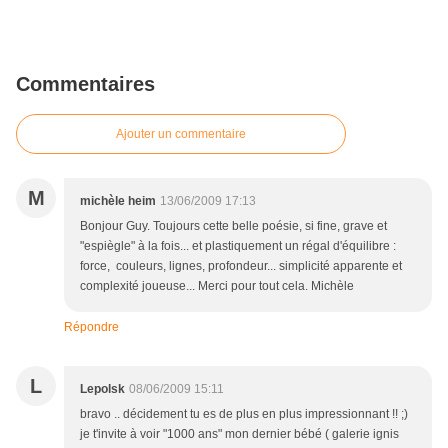
Commentaires
Ajouter un commentaire
M
michèle heim
13/06/2009 17:13
Bonjour Guy. Toujours cette belle poésie, si fine, grave et
"espiègle" à la fois... et plastiquement un régal d'équilibre :
force, couleurs, lignes, profondeur... simplicité apparente et
complexité joueuse... Merci pour tout cela. Michèle
Répondre
L
Lepolsk
08/06/2009 15:11
bravo .. décidement tu es de plus en plus impressionnant !! ;)
je t'invite à voir "1000 ans" mon dernier bébé ( galerie ignis