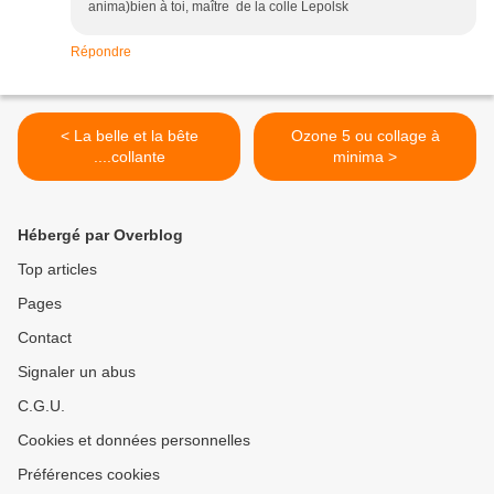
anima)bien à toi, maître de la colle Lepolsk
Répondre
< La belle et la bête
Ozone 5 ou collage à
....collante
minima >
Hébergé par Overblog
Top articles
Pages
Contact
Signaler un abus
C.G.U.
Cookies et données personnelles
Préférences cookies