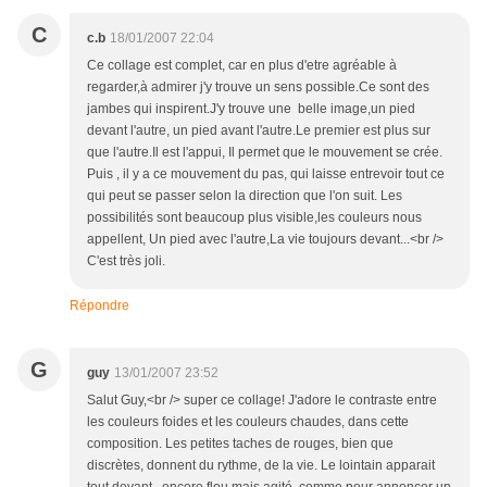
C
c.b
18/01/2007 22:04
Ce collage est complet, car en plus d'etre agréable à
regarder,à admirer j'y trouve un sens possible.Ce sont des
jambes qui inspirent.J'y trouve une belle image,un pied
devant l'autre, un pied avant l'autre.Le premier est plus sur
que l'autre.Il est l'appui, Il permet que le mouvement se crée.
Puis , il y a ce mouvement du pas, qui laisse entrevoir tout ce
qui peut se passer selon la direction que l'on suit. Les
possibilités sont beaucoup plus visible,les couleurs nous
appellent, Un pied avec l'autre,La vie toujours devant...<br />
C'est très joli.
Répondre
G
guy
13/01/2007 23:52
Salut Guy,<br /> super ce collage! J'adore le contraste entre
les couleurs foides et les couleurs chaudes, dans cette
composition. Les petites taches de rouges, bien que
discrètes, donnent du rythme, de la vie. Le lointain apparait