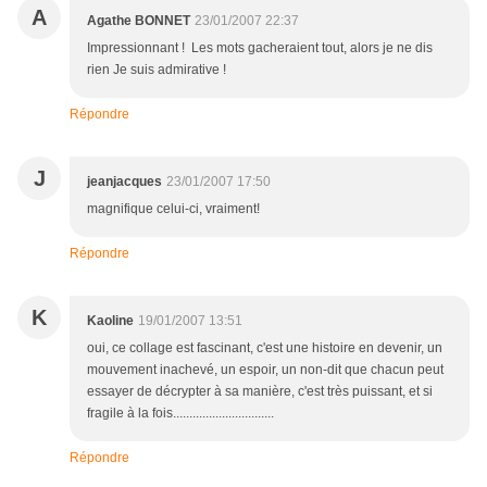
A
Agathe BONNET
23/01/2007 22:37
Impressionnant ! Les mots gacheraient tout, alors je ne dis
rien Je suis admirative !
Répondre
J
jeanjacques
23/01/2007 17:50
magnifique celui-ci, vraiment!
Répondre
K
Kaoline
19/01/2007 13:51
oui, ce collage est fascinant, c'est une histoire en devenir, un
mouvement inachevé, un espoir, un non-dit que chacun peut
essayer de décrypter à sa manière, c'est très puissant, et si
fragile à la fois...............................
Répondre