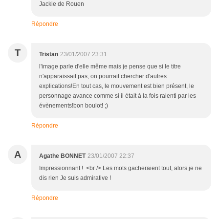
Jackie de Rouen
Répondre
T
Tristan
23/01/2007 23:31
l'image parle d'elle même mais je pense que si le titre
n'apparaissait pas, on pourrait chercher d'autres
explications!En tout cas, le mouvement est bien présent, le
personnage avance comme si il était à la fois ralenti par les
évènements!bon boulot! ;)
Répondre
A
Agathe BONNET
23/01/2007 22:37
Impressionnant ! <br /> Les mots gacheraient tout, alors je ne
dis rien Je suis admirative !
Répondre