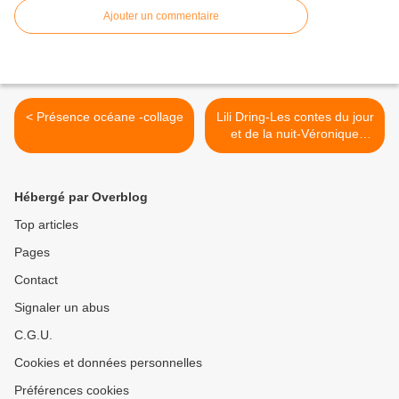
Ajouter un commentaire
< Présence océane -collage
Lili Dring-Les contes du jour
et de la nuit-Véronique
Sauger >
Hébergé par Overblog
Top articles
Pages
Contact
Signaler un abus
C.G.U.
Cookies et données personnelles
Préférences cookies