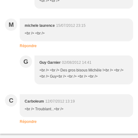
<br /> <br />
M
michele laurence
15/07/2012 23:15
<br /> <br />
Répondre
G
Guy Garnier
02/08/2012 14:41
<br /> <br /> Des gros bisous Michèle !<br /> <br />
<br /> Guy<br /> <br /> <br /> <br />
C
Carboleum
12/07/2012 13:19
<br /> Troublant...<br />
Répondre