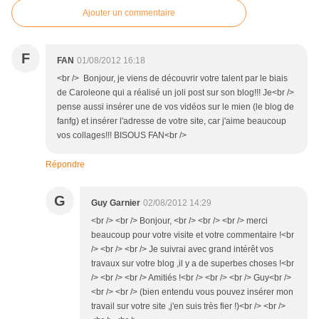
Ajouter un commentaire
F
FAN
01/08/2012 16:18
<br /> Bonjour, je viens de découvrir votre talent par le biais
de Caroleone qui a réalisé un joli post sur son blog!!! Je<br />
pense aussi insérer une de vos vidéos sur le mien (le blog de
fanfg) et insérer l'adresse de votre site, car j'aime beaucoup
vos collages!!! BISOUS FAN<br />
Répondre
G
Guy Garnier
02/08/2012 14:29
<br /> <br /> Bonjour, <br /> <br /> <br /> merci
beaucoup pour votre visite et votre commentaire !<br
/> <br /> <br /> Je suivrai avec grand intérêt vos
travaux sur votre blog ,il y a de superbes choses !<br
/> <br /> <br /> Amitiés !<br /> <br /> <br /> Guy<br />
<br /> <br /> (bien entendu vous pouvez insérer mon
travail sur votre site ,j'en suis très fier !)<br /> <br />