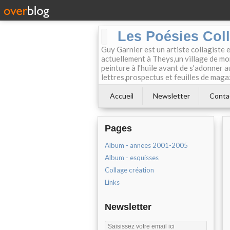
Les Poésies Col
Guy Garnier est un artiste collagiste 
actuellement à Theys,un village de mon
peinture à l'huile avant de s'adonner a
lettres,prospectus et feuilles de maga
Accueil
Newsletter
Conta
Pages
Album - annees 2001-2005
Album - esquisses
Collage création
Links
Newsletter