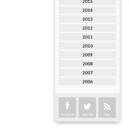
2015
2014
2013
2012
2011
2010
2009
2008
2007
2006
FACEBOOK
TWITTER
RSS