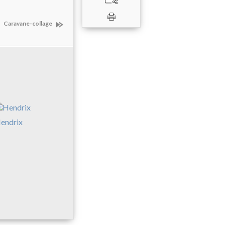
Caravane-collage
endrix