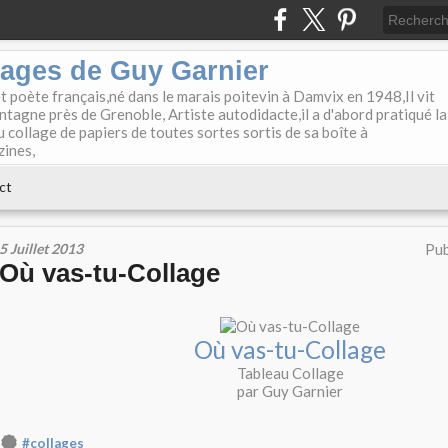
lages de Guy Garnier
et poète français,né dans le marais poitevin à Damvix en 1948,Il vit
tagne près de Grenoble, Artiste autodidacte,il a d'abord pratiqué la
u collage de papiers de toutes sortes sortis de sa boîte à
zines,
ct
5 Juillet 2013
Pub
Où vas-tu-Collage
Où vas-tu-Collage
Tableau Collage
par Guy Garnier
#collages