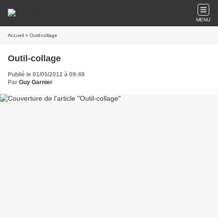
MENU
Accueil
» Outil-collage
Outil-collage
Publié le 01/05/2012 à 09:49
Par
Guy Garnier