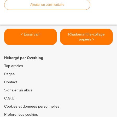
Ajouter un commentaire
< Essai vain
Rhadamanthe-collage
papiers >
Hébergé par Overblog
Top articles
Pages
Contact
Signaler un abus
C.G.U.
Cookies et données personnelles
Préférences cookies