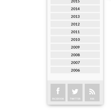
2015
2014
2013
2012
2011
2010
2009
2008
2007
2006
FACEBOOK
TWITTER
RSS