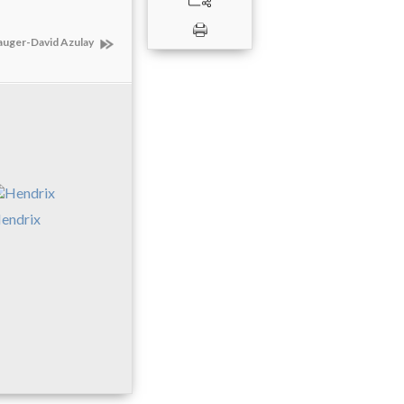
Sauger-David Azulay
endrix