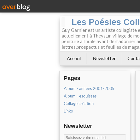
Les Poésies Col
Guy Garnier est un artiste collagiste 
actuellement à Theys,un village de mon
peinture à l'huile avant de s'adonner a
lettres,prospectus et feuilles de maga
Accueil
Newsletter
Conta
Pages
Album - annees 2001-2005
Album - esquisses
Collage création
Links
Newsletter