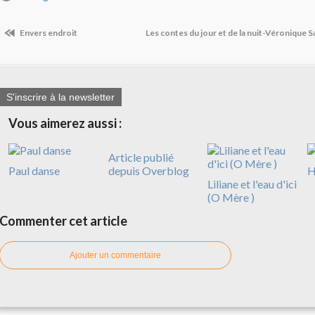
Envers endroit
Les contes du jour et de la nuit-Véronique 
S'inscrire à la newsletter
Vous aimerez aussi :
Article publié
Paul danse
depuis Overblog
H
Liliane et l'eau d'ici
(O Mère )
Commenter cet article
Ajouter un commentaire