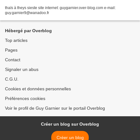
thaïs à theys sieste site internet: guygarnier.over-blog.com e-mail:
guy.garnier9@wanadoo.fr
Hébergé par Overblog
Top articles
Pages
Contact
Signaler un abus
C.G.U.
Cookies et données personnelles
Préférences cookies
Voir le profil de Guy Garnier sur le portail Overblog
Créer un blog sur Overblog
Créer un blog