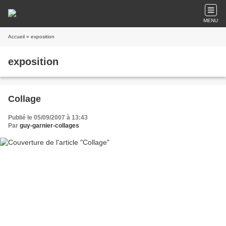
MENU
Accueil
» exposition
exposition
Collage
Publié le 05/09/2007 à 13:43
Par
guy-garnier-collages