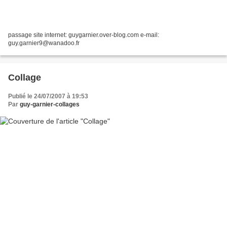
passage site internet: guygarnier.over-blog.com e-mail:
guy.garnier9@wanadoo.fr
Collage
Publié le 24/07/2007 à 19:53
Par
guy-garnier-collages